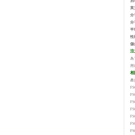
別
英
分
分
平
性
儲
注
為了
用
相
產
FS
FS
FS
FS
FS
FS
FS