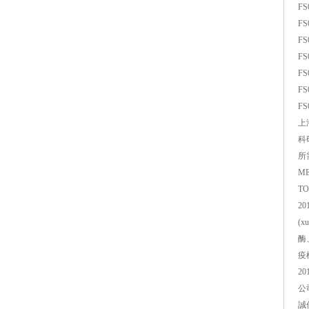
FS
FS
FS
FS
FS
FS
FS
上
科研
所需
ME
TO
2
(x
酶
疫
2
公
誠信