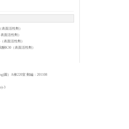
鈉（表面活性劑）
-77（表面活性劑）
114（表面活性劑）
咯烷酮K30（表面活性劑）
g)園）A棟220室 郵編：201108
)-3