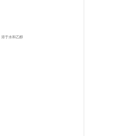
化。溶于水和乙醇