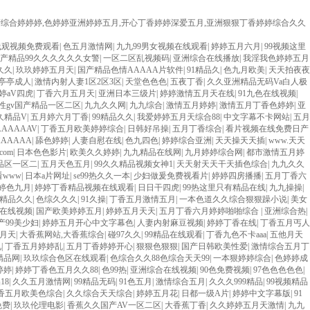
产综合婷婷婷,色婷婷亚洲婷婷五月,开心丁香婷婷深爱五月,亚洲狠狠丁香婷婷综合久久
线观视频免费观看
|
色五月激情网
|
九九99男女视频在线观看
|
婷婷五月六月
|
99视频这里
产精品99久久久久久久女警
|
一区二区乱视频码
|
亚洲综合在线播放
|
我淫我色婷婷五月
久久
|
玖玖婷婷五月天
|
国产精品色情AAAAA片软件
|
91精品久
|
色九月欧美
|
天天拍夜夜
亭亭成人
|
激情内射人妻1区2区3区
|
天堂色色色
|
五夜丁香
|
久久亚洲精品无码Va白人极
婷aV四虎
|
丁香六月五月天
|
亚洲日本三级片
|
婷婷激情五月天在线
|
91九色在线视频
|
性gv国产精品一区二区
|
九九久久网
|
九九综合
|
激情五月婷婷
|
激情五月丁香色婷婷
|
亚
久精品V
|
五月婷六月丁香
|
99精品久久
|
我爱婷婷五月天综合88
|
中文字幕不卡网站
|
五月
AAAAAV
|
丁香五月欧美婷婷综合
|
日韩好吊操
|
五月丁香综合
|
看片视频在线免费日产
AAAAA
|
舔色婷婷
|
人妻自慰在线
|
色九四色
|
婷婷综合亚洲
|
天天操天天插
|
www.天天
.com
|
日本色色影片
|
欧美久久婷婷
|
九九精品在线网
|
九月婷婷综合网
|
都市激情五月婷
精品区一区二
|
五月天色五月
|
99久久精品视频女神1
|
天天射天天干天插色综合
|
九九久久
www
|
日本a片网址
|
se99热久久一本
|
少妇做爰免费视看片
|
婷婷四房播播
|
五月丁香六
婷色九月
|
婷婷丁香精品视频在线观看
|
日日干四虎
|
99热这里只有精品在线
|
九九操操
|
精品久久
|
色综久久久
|
91久操
|
丁香五月激情五月
|
一本色道久久综合狠狠躁小说
|
美女
在线视频
|
国产欧美婷婷五月
|
婷婷五月天天
|
五月丁香六月婷婷啪啪综合
|
亚洲综合热
|
产99美少妇
|
婷婷五月开心中文字幕色
|
人妻内射麻豆视频
|
婷婷丁香在线
|
丁香五月丐人
月天
|
大香蕉网站,大香蕉综合
|
碰97久久
|
99精品在线观看
|
丁香九色不卡aaa
|
五他月天
九
|
丁香五月婷婷乱
|
五月丁香婷婷开心
|
狠狠色狠狠
|
国产日韩欧美性爱
|
激情综合五月丁
精品网
|
玖玖综合色区在线观看
|
色综合久久88色综合天天99
|
一本狠婷婷综合
|
色婷婷成
婷婷
|
婷婷丁香色五月久久88
|
色99热
|
亚洲综合在线视频
|
90色免费视频
|
97色色色色色
|
18
|
久久五月激情网
|
99精品无码
|
91色五月
|
激情综合五月
|
久久久999精品
|
99视频精品
香五月欧美色综合
|
久久综合天天综合
|
婷婷五月花
|
日都一级A片
|
婷婷中文字幕版
|
91
免费
|
玖玖伦理电影
|
香蕉久久国产AV一区二区
|
大香蕉丁香
|
久久婷婷五月天激情
|
九九